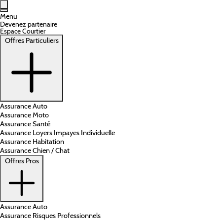
Aller au contenu principal
Menu
Devenez partenaire
Espace Courtier
Offres Particuliers
Assurance Auto
Assurance Moto
Assurance Santé
Assurance Loyers Impayes Individuelle
Assurance Habitation
Assurance Chien / Chat
Offres Pros
Assurance Auto
Assurance Risques Professionnels