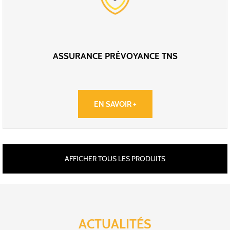
ASSURANCE PRÉVOYANCE TNS
EN SAVOIR +
AFFICHER TOUS LES PRODUITS
ACTUALITÉS