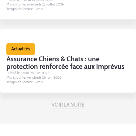
Mis à jour le, mercredi 22 juillet 2026
Temps de lecture : 2mn
Actualités
Assurance Chiens & Chats : une
protection renforcée face aux imprévus
Publié le, jeudi 25 juin 2026
Mis à jour le, vendredi 26 juin 2026
Temps de lecture : 2mn
VOIR LA SUITE