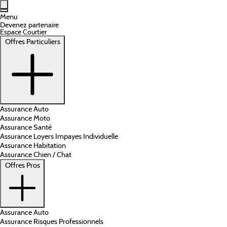
Aller au contenu principal
Menu
Devenez partenaire
Espace Courtier
Offres Particuliers
Assurance Auto
Assurance Moto
Assurance Santé
Assurance Loyers Impayes Individuelle
Assurance Habitation
Assurance Chien / Chat
Offres Pros
Assurance Auto
Assurance Risques Professionnels