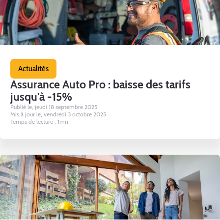
Actualités
Assurance Auto Pro : baisse des tarifs
jusqu'à -15%
Publié le, jeudi 18 septembre 2025
Mis à jour le, vendredi 3 octobre 2025
Temps de lecture : 1mn