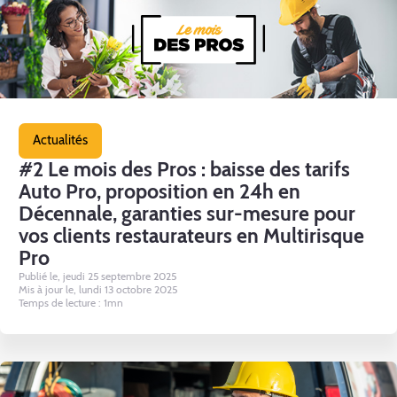
Actualités
#2 Le mois des Pros : baisse des tarifs
Auto Pro, proposition en 24h en
Décennale, garanties sur-mesure pour
vos clients restaurateurs en Multirisque
Pro
Publié le, jeudi 25 septembre 2025
Mis à jour le, lundi 13 octobre 2025
Temps de lecture : 1mn