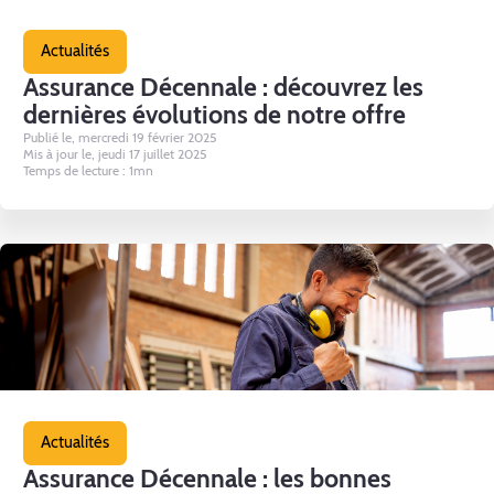
Actualités
Assurance Décennale : découvrez les
dernières évolutions de notre offre
Publié le, mercredi 19 février 2025
Mis à jour le, jeudi 17 juillet 2025
Temps de lecture : 1mn
Actualités
Assurance Décennale : les bonnes