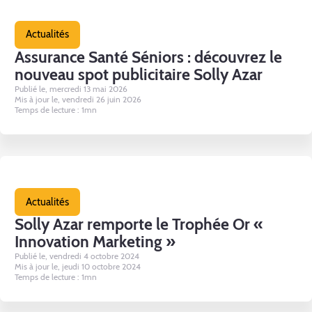
Actualités
Assurance Santé Séniors : découvrez le
nouveau spot publicitaire Solly Azar
Publié le, mercredi 13 mai 2026
Mis à jour le, vendredi 26 juin 2026
Temps de lecture : 1mn
Actualités
Solly Azar remporte le Trophée Or «
Innovation Marketing »
Publié le, vendredi 4 octobre 2024
Mis à jour le, jeudi 10 octobre 2024
Temps de lecture : 1mn