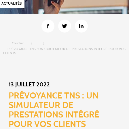
ACTUALITÉS
Courtier
...
PRÉVOYANCE TNS : UN SIMULATEUR DE PRESTATIONS INTÉGRÉ POUR VOS
CLIENTS
13 JUILLET 2022
PRÉVOYANCE TNS : UN
SIMULATEUR DE
PRESTATIONS INTÉGRÉ
POUR VOS CLIENTS