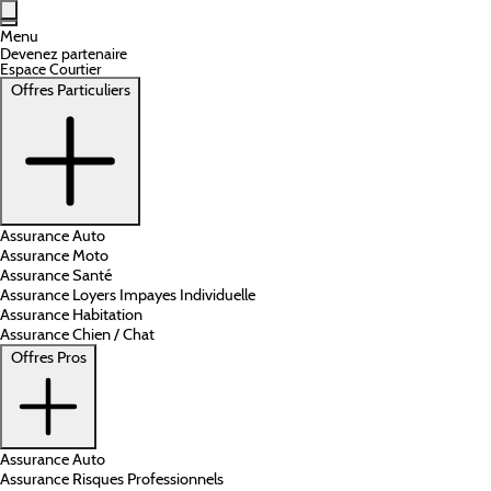
Aller au contenu principal
Menu
Devenez partenaire
Espace Courtier
Offres Particuliers
Assurance Auto
Assurance Moto
Assurance Santé
Assurance Loyers Impayes Individuelle
Assurance Habitation
Assurance Chien / Chat
Offres Pros
Assurance Auto
Assurance Risques Professionnels