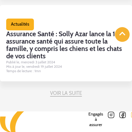
Actualités
Assurance Santé : Solly Azar lance la 1ère
assurance santé qui assure toute la
famille, y compris les chiens et les chats
de vos clients
Publié le, mercredi 3 juillet 2024
Mis à jour le, vendredi 19 juillet 2024
Temps de lecture : 1mn
VOIR LA SUITE
Engagés
à
assurer