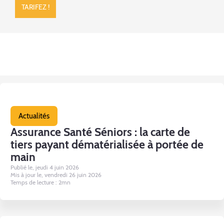
TARIFEZ !
Actualités
Assurance Santé Séniors : la carte de
tiers payant dématérialisée à portée de
main
Publié le, jeudi 4 juin 2026
Mis à jour le, vendredi 26 juin 2026
Temps de lecture : 2mn