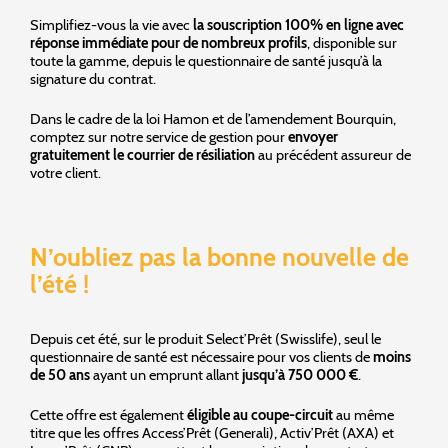
Simplifiez-vous la vie avec
la souscription 100% en ligne avec
réponse immédiate pour de nombreux profils
, disponible sur
toute la gamme, depuis le questionnaire de santé jusqu’à la
signature du contrat.
Dans le cadre de la loi Hamon et de l’amendement Bourquin,
comptez sur notre service de gestion pour
envoyer
gratuitement le courrier de résiliation
au précédent assureur de
votre client.
N’oubliez pas la bonne nouvelle de
l’été !
Depuis cet été, sur le produit Select’Prêt (Swisslife), seul le
questionnaire de santé est nécessaire pour vos clients de
moins
de 50 ans
ayant un emprunt allant
jusqu’à 750 000 €
.
Cette offre est également
éligible au coupe-circuit
au même
titre que les offres Access’Prêt (Generali), Activ’Prêt (AXA) et