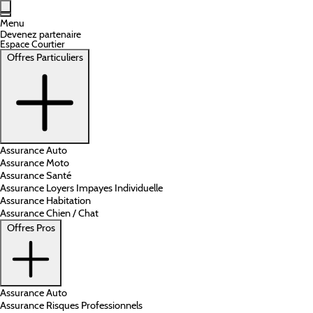
Aller au contenu principal
Menu
Devenez partenaire
Espace Courtier
Offres Particuliers
Assurance Auto
Assurance Moto
Assurance Santé
Assurance Loyers Impayes Individuelle
Assurance Habitation
Assurance Chien / Chat
Offres Pros
Assurance Auto
Assurance Risques Professionnels