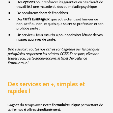
Des
options
pour renforcer les garanties en cas d’arrêt de
travail lié à une maladie du dos ou maladie psychique ;
De nombreux choix de
franchises
;
Des
tarifs avantageux
, que votre client soit fumeur ou
non, actif ou non, et quels que soient sa profession et son
profil de santé ;
Un service «
tous assurés
» pour optimiser l’étude de vos
risques aggravés de santé.
Bon à savoir : Toutes nos offres sont agréées par les banques
puisqu’elles respectent les critères CCSF. Et en plus, elles ont
toutes reçu, cette année encore, le label d’excellence
Emprunteur !
Des services en +, simples et
rapides !
Gagnez du temps avec notre
formulaire unique
permettant de
tarifer nos 6 offres simultanément.