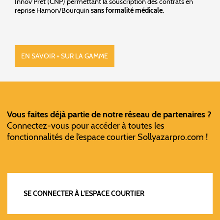
Innov’Prêt (CNP) permettant la souscription des contrats en
reprise Hamon/Bourquin
sans formalité médicale
.
EN SAVOIR + SUR LA GAMME
Vous faites déjà partie de notre réseau de partenaires ?
Connectez-vous pour accéder à toutes les
fonctionnalités de l’espace courtier Sollyazarpro.com !
SE CONNECTER À L’ESPACE COURTIER