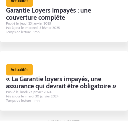
Actualités
Garantie Loyers Impayés : une
couverture complète
Publié le, jeudi 23 janvier 2025
Mis à jour le, mercredi 5 février 2025
Temps de lecture : 1mn
Actualités
« La Garantie loyers impayés, une
assurance qui devrait être obligatoire »
Publié le, lundi 22 janvier 2024
Mis à jour le, mardi 30 janvier 2024
Temps de lecture : 1mn
VOIR LA SUITE