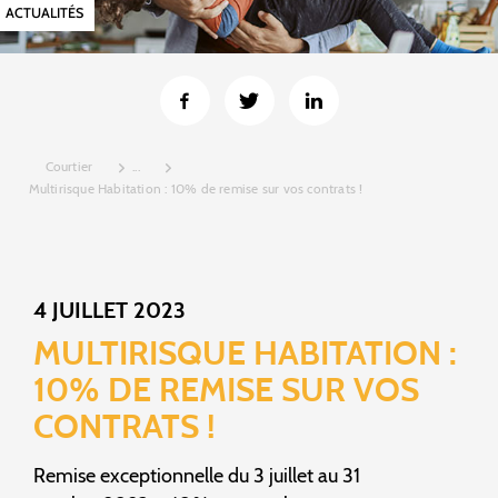
ACTUALITÉS
Courtier
...
Multirisque Habitation : 10% de remise sur vos contrats !
4 JUILLET 2023
MULTIRISQUE HABITATION :
10% DE REMISE SUR VOS
CONTRATS !
Remise exceptionnelle du 3 juillet au 31