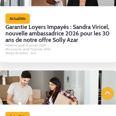
Actualités
Garantie Loyers Impayés : Sandra Viricel,
nouvelle ambassadrice 2026 pour les 30
ans de notre offre Solly Azar
Publié le, jeudi 15 janvier 2026
Mis à jour le, jeudi 15 janvier 2026
Temps de lecture : 3mn