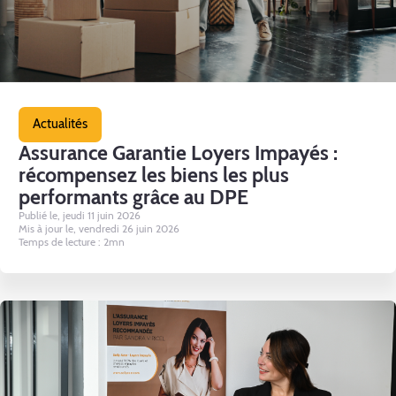
Actualités
Assurance Garantie Loyers Impayés :
récompensez les biens les plus
performants grâce au DPE
Publié le, jeudi 11 juin 2026
Mis à jour le, vendredi 26 juin 2026
Temps de lecture : 2mn