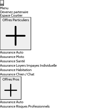
Aller au contenu principal
Menu
Devenez partenaire
Espace Courtier
Offres Particuliers
Assurance Auto
Assurance Moto
Assurance Santé
Assurance Loyers Impayes Individuelle
Assurance Habitation
Assurance Chien / Chat
Offres Pros
Assurance Auto
Assurance Risques Professionnels