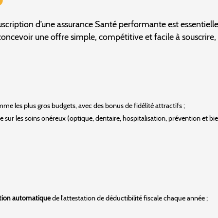
cription d’une assurance Santé performante est essentielle 
concevoir une offre simple, compétitive et facile à souscrire,
omme les plus gros budgets, avec des bonus de fidélité attractifs ;
sur les soins onéreux (optique, dentaire, hospitalisation, prévention et bi
ition automatique
de l’attestation de déductibilité fiscale chaque année ;