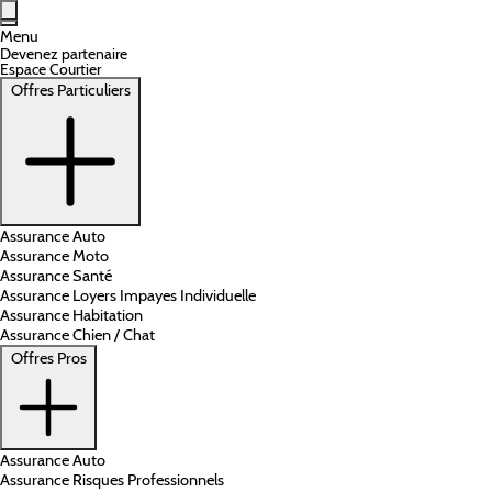
Aller au contenu principal
Menu
Devenez partenaire
Espace Courtier
Offres Particuliers
Assurance Auto
Assurance Moto
Assurance Santé
Assurance Loyers Impayes Individuelle
Assurance Habitation
Assurance Chien / Chat
Offres Pros
Assurance Auto
Assurance Risques Professionnels