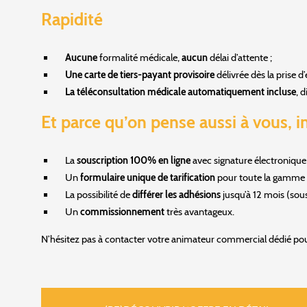
Rapidité
Aucune
formalité médicale,
aucun
délai d’attente ;
Une carte de tiers-payant provisoire
délivrée dès la prise d’
La téléconsultation médicale automatiquement incluse
, 
Et parce qu’on pense aussi à vous, i
La
souscription 100% en ligne
avec signature électronique 
Un
formulaire unique de tarification
pour toute la gamme 
La possibilité de
différer les adhésions
jusqu’à 12 mois (sou
Un
commissionnement
très avantageux.
N’hésitez pas à contacter votre animateur commercial dédié pour