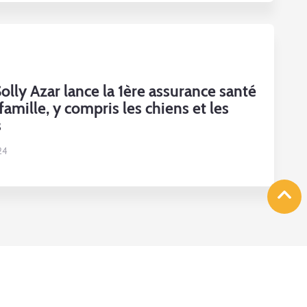
olly Azar lance la 1ère assurance santé
famille, y compris les chiens et les
s
024