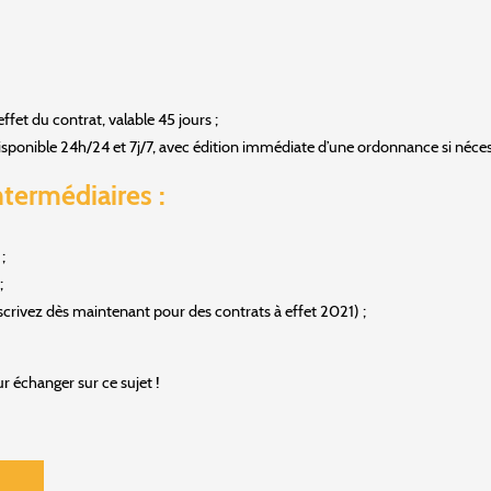
effet du contrat, valable 45 jours ;
disponible 24h/24 et 7j/7, avec édition immédiate d’une ordonnance si néces
ntermédiaires :
;
;
scrivez dès maintenant pour des contrats à effet 2021) ;
 échanger sur ce sujet !