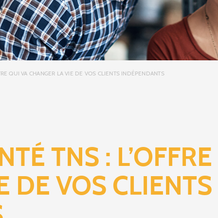
FRE QUI VA CHANGER LA VIE DE VOS CLIENTS INDÉPENDANTS
TÉ TNS : L’OFFRE
E DE VOS CLIENTS
S