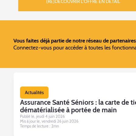
(RE)DÉCOUVRIR L’OFFRE EN DÉTAIL
Vous faites déjà partie de notre réseau de partenaires
Connectez-vous pour accéder à toutes les fonctionnal
Actualités
Assurance Santé Séniors : la carte de t
dématérialisée à portée de main
Publié le, jeudi 4 juin 2026
Mis à jour le, vendredi 26 juin 2026
Temps de lecture : 2mn