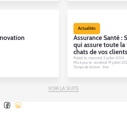
Actualités
nnovation
Assurance Santé : S
qui assure toute la 
chats de vos client
Publié le, mercredi 3 juillet 2024
Mis à jour le, vendredi 19 juillet 2
Temps de lecture : 1mn
VOIR LA SUITE