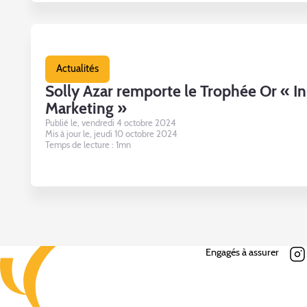
Actualités
Solly Azar remporte le Trophée Or « I
Marketing »
Publié le, vendredi 4 octobre 2024
Mis à jour le, jeudi 10 octobre 2024
Temps de lecture : 1mn
Engagés à assurer