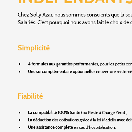
Chez Solly Azar, nous sommes conscients que la sous
Salariés. C'est pourquoi nous avons fait le choix de 
Simplicité
4 formules aux garanties performantes
, pour les petits c
Une surcomplémentaire optionnelle :
couverture renforcée 
Fiabilité
La compatibilité 100% Santé
(ou Reste à Charge Zéro) ;
La déduction des cotisations
grâce à la loi Madelin
avec éd
Une assistance complète
en cas d’hospitalisation.